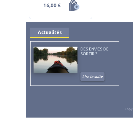
16,00 €
Actualités
DES ENVIES DE
SORTIR ?
Lire la suite
Copyr