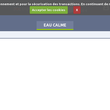
nnement et pour la sécurisation des transactions. En continuant de nav
Vide
English
Accepter les cookies
X
0,00 €
EAU CALME