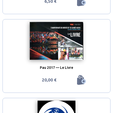
6,50 €
Pau 2017 — Le Livre
20,00 €