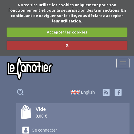
Notre site utilise les cookies uniquement pour son
fonctionnement et pour la sécurisation des transactions. En
continuant de naviguer sur le site, vous déclarez accepter
leur utilisation.
Accepter les cookies
X
Togg
navi
English
Vide
0,00 €
Se connecter