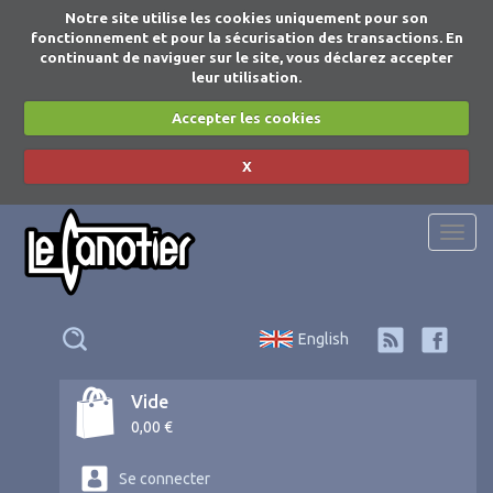
Notre site utilise les cookies uniquement pour son
fonctionnement et pour la sécurisation des transactions. En
continuant de naviguer sur le site, vous déclarez accepter
leur utilisation.
Accepter les cookies
X
Togg
navi
English
Vide
0,00 €
Se connecter