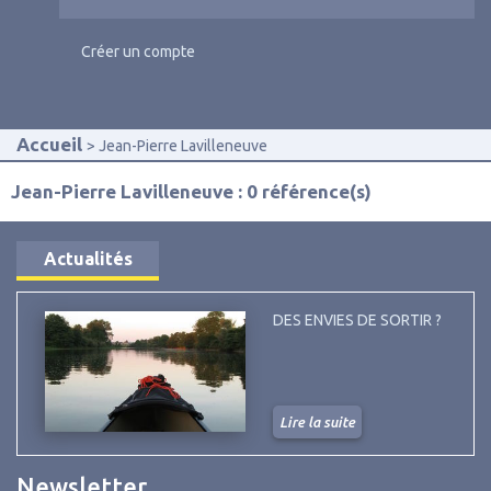
Créer un compte
Accueil
Jean-Pierre Lavilleneuve
Jean-Pierre Lavilleneuve : 0 référence(s)
Actualités
DES ENVIES DE SORTIR ?
Lire la suite
Newsletter