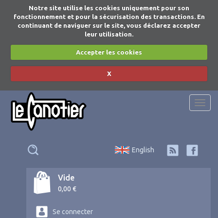
Notre site utilise les cookies uniquement pour son
fonctionnement et pour la sécurisation des transactions. En
continuant de naviguer sur le site, vous déclarez accepter
leur utilisation.
Accepter les cookies
X
Togg
navi
English
Vide
0,00 €
Se connecter