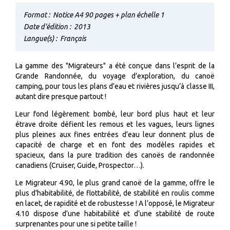
Format :
Notice A4 90 pages + plan échelle 1
Date d'édition :
2013
Langue(s) :
Français
La gamme des "Migrateurs" a été conçue dans l’esprit de la
Grande Randonnée, du voyage d’exploration, du canoë
camping, pour tous les plans d’eau et rivières jusqu’à classe III,
autant dire presque partout !
Leur fond légèrement bombé, leur bord plus haut et leur
étrave droite défient les remous et les vagues, leurs lignes
plus pleines aux fines entrées d’eau leur donnent plus de
capacité de charge et en font des modèles rapides et
spacieux, dans la pure tradition des canoës de randonnée
canadiens (Cruiser, Guide, Prospector…).
Le Migrateur 4.90, le plus grand canoë de la gamme, offre le
plus d’habitabilité, de flottabilité, de stabilité en roulis comme
en lacet, de rapidité et de robustesse ! A l’opposé, le Migrateur
4.10 dispose d’une habitabilité et d’une stabilité de route
surprenantes pour une si petite taille !