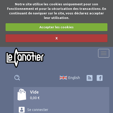
Notre site utilise les cookies uniquement pour son
fonctionnement et pour la sécurisation des transactions. En
continuant de naviguer sur le site, vous déclarez accepter
leur utilisation.
Accepter les cookies
X
Togg
navi
English
Vide
0,00 €
Se connecter