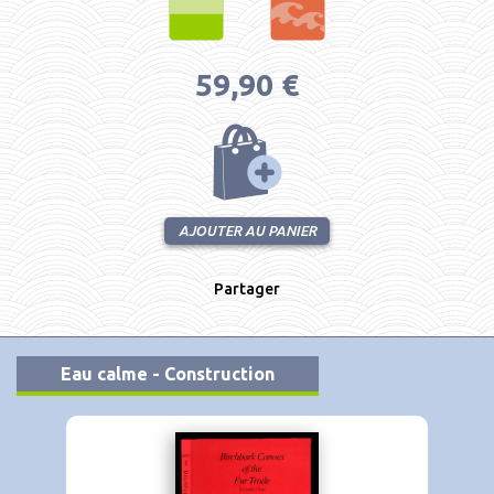
59,90 €
AJOUTER AU PANIER
Partager
Eau calme - Construction