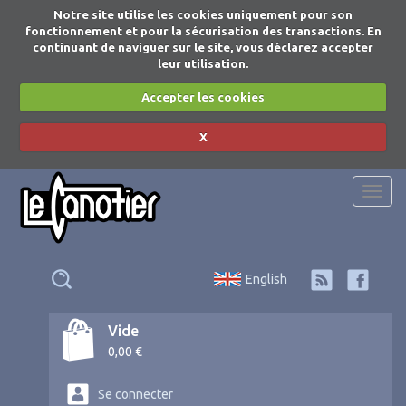
Notre site utilise les cookies uniquement pour son
fonctionnement et pour la sécurisation des transactions. En
continuant de naviguer sur le site, vous déclarez accepter
leur utilisation.
Accepter les cookies
X
Togg
navi
English
Vide
0,00 €
Se connecter