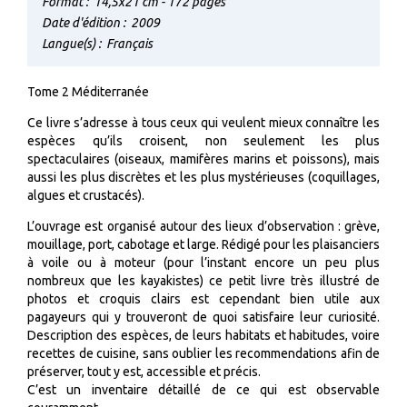
Format :
14,5x21 cm - 172 pages
Date d'édition :
2009
Langue(s) :
Français
Tome 2 Méditerranée
Ce livre s’adresse à tous ceux qui veulent mieux connaître les
espèces qu’ils croisent, non seulement les plus
spectaculaires (oiseaux, mamifères marins et poissons), mais
aussi les plus discrètes et les plus mystérieuses (coquillages,
algues et crustacés).
L’ouvrage est organisé autour des lieux d’observation : grève,
mouillage, port, cabotage et large. Rédigé pour les plaisanciers
à voile ou à moteur (pour l’instant encore un peu plus
nombreux que les kayakistes) ce petit livre très illustré de
photos et croquis clairs est cependant bien utile aux
pagayeurs qui y trouveront de quoi satisfaire leur curiosité.
Description des espèces, de leurs habitats et habitudes, voire
recettes de cuisine, sans oublier les recommendations afin de
préserver, tout y est, accessible et précis.
C’est un inventaire détaillé de ce qui est observable