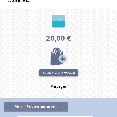
couramment.
20,00 €
AJOUTER AU PANIER
Partager
Mer - Environnement