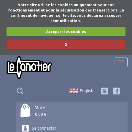
Notre site utilise les cookies uniquement pour son
fonctionnement et pour la sécurisation des transactions. En
continuant de naviguer sur le site, vous déclarez accepter
leur utilisation.
Accepter les cookies
X
Togg
navi
English
Vide
0,00 €
Se connecter