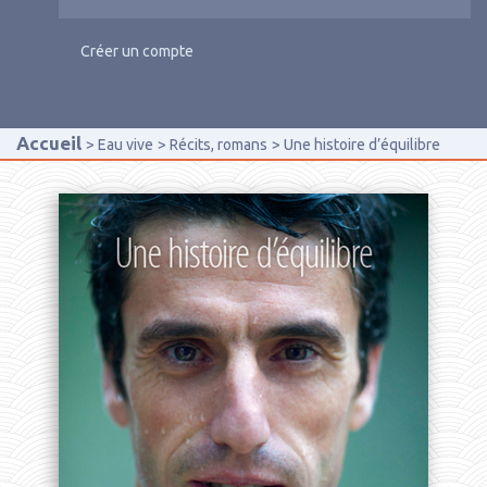
Créer un compte
Accueil
Eau vive
Récits, romans
Une histoire d’équilibre