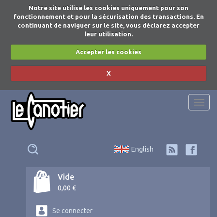
Notre site utilise les cookies uniquement pour son
fonctionnement et pour la sécurisation des transactions. En
continuant de naviguer sur le site, vous déclarez accepter
leur utilisation.
Accepter les cookies
X
Togg
navi
English
Vide
0,00 €
Se connecter