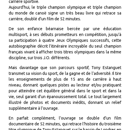
carrière sportive.
Aujourd’hui, le triple champion olympique et triple champion
du monde de canoë signe un très beau livre qui retrace sa
carrière, doublé d’un film de 52 minutes.
De son enfance béarnaise bercée par une éducation
multisport, à ses débuts prometteurs en compétition, jusqu’à
sa participation à quatre Jeux Olympiques successifs, cette
autobiographie décrit l’itinéraire incroyable du seul champion
français vivant à afficher trois titres olympiques dans la même
discipline, sur trois J.O. différents.
Mais davantage que son parcours sportif, Tony Estanguet
transmet sa vision du sport, de la gagne et de l’adversité. Il tire
les enseignements de plus de 15 ans de carrière à haut
niveau, donnant quelques pistes au lecteur et/ou pratiquant
pour atteindre cet équilibre général dans le sport et dans la
vie, seul garant d’un épanouissement total. Le tout largement
illustré de photos et documents inédits, donnant un relief
supplémentaire à l’ouvrage.
En parfait complément, l’ouvrage se double d’un film
documentaire de 52 minutes, qui retrace l’histoire du troisième
titre olympique de Tony Estanguet sur le bassin de Londres en