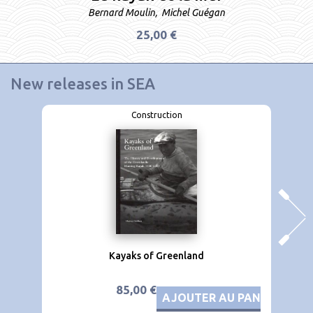
Bernard Moulin
,
Michel Guégan
25,00 €
New releases in
SEA
Construction
Kayaks of Greenland
85,00 €
AJOUTER AU PANIER