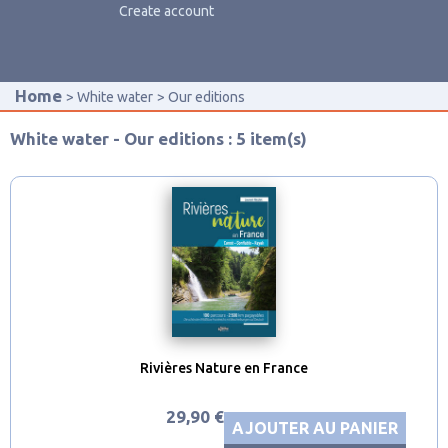
Create account
Home
White water
Our editions
White water - Our editions : 5 item(s)
Rivières Nature en France
29,90 €
AJOUTER AU PANIER