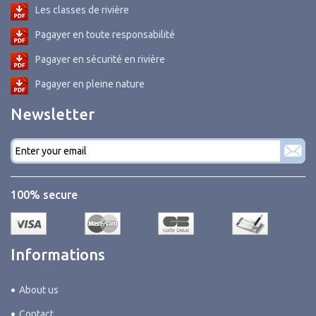
Les classes de rivière
Pagayer en toute responsabilité
Pagayer en sécurité en rivière
Pagayer en pleine nature
Newsletter
E-
mail
*
100% secure
Informations
About us
Contact