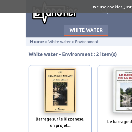
Skip
We use cookies, just
to
main
content
WHITE WATER
Home
White water
Environment
White water - Environment : 2 item(s)
Barrage sur le Rizzanese,
Le barrage d
un projet...