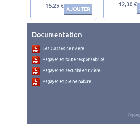
12,00 €
15,25 €
AJOUTER AU PANIER
Documentation
Les classes de rivière
Pagayer en toute responsabilité
Pagayer en sécurité en rivière
Pagayer en pleine nature
Copyrig