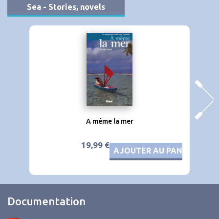
Sea - Stories, novels
A même la mer
19,99 €
AJOUTER AU PANIER
Documentation