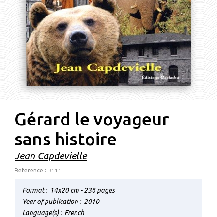
Gérard le voyageur
sans histoire
Jean Capdevielle
Reference :
R111
Format :
14x20 cm - 236 pages
Year of publication :
2010
Language(s) :
French