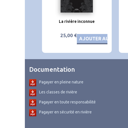
La rivière inconnue
25,00 €
AJOUTER AU PANIER
Documentation
Pagayer en pleine nature
Les classes de rivière
Pagayer en toute responsabilité
Pagayer en sécurité en rivière