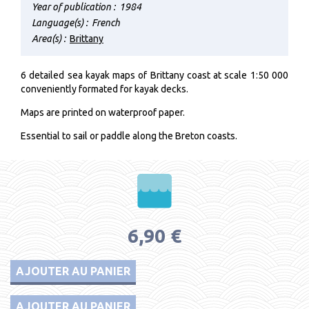
Year of publication :
1984
Language(s) :
French
Area(s) :
Brittany
6 detailed sea kayak maps of Brittany coast at scale 1:50 000
conveniently formated for kayak decks.
Maps are printed on waterproof paper.
Essential to sail or paddle along the Breton coasts.
6,90 €
AJOUTER AU PANIER
AJOUTER AU PANIER