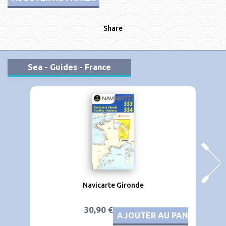
Share
Sea - Guides - France
Navicarte Gironde
30,90 €
AJOUTER AU PANIER