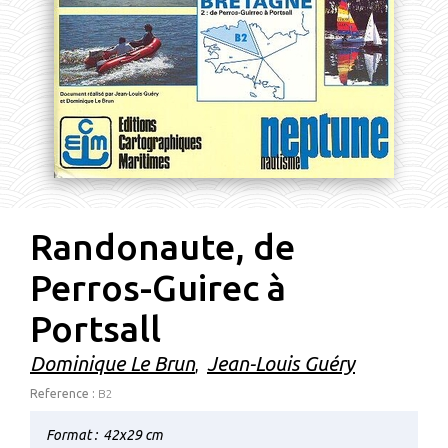
Randonaute, de
Perros-Guirec à
Portsall
Dominique Le Brun
Jean-Louis Guéry
,
Reference :
B2
Format :
42x29 cm